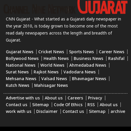
CNN Gujarat - What started as a Gujarati daily newspaper in
the year 2010, is today grown to become one of the most
read daily newspapers across the length and breadth of
Gujarat.
Gujarat News
Cricket News
Sports News
Career News
Bollywood News
Health News
Business News
Rashifal
National News
World News
Ahmedabad News
Surat News
Rajkot News
Vadodara News
Mehsana News
Valsad News
Bhavnagar News
Kutch News
Mahisagar News
Advertise with us
About us
Careers
Privacy
Contact us
Sitemap
Code Of Ethics
RSS
About us
work with us
Disclaimer
Contact us
Sitemap
archive