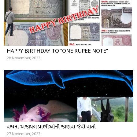
HAPPY BIRTHDAY TO “ONE RUPEE NOTE”
28 November, 2023
વિશ્વના અજાયબ પ્રાણીઓની જાણવા જેવી વાતો
27 November, 2023