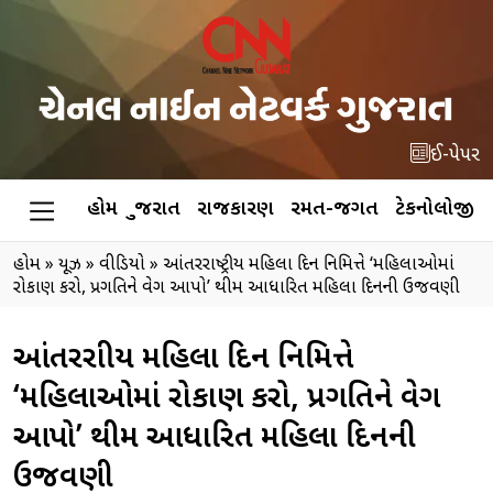
ઈ-પેપર
હોમ
ગુજરાત
રાજકારણ
રમત-જગત
ટેકનોલોજી
હોમ
»
ન્યૂઝ
»
વીડિયો
»
આંતરરાષ્ટ્રીય મહિલા દિન નિમિત્તે ‘મહિલાઓમાં
રોકાણ કરો, પ્રગતિને વેગ આપો’ થીમ આધારિત મહિલા દિનની ઉજવણી
આંતરરાષ્ટ્રીય મહિલા દિન નિમિત્તે
‘મહિલાઓમાં રોકાણ કરો, પ્રગતિને વેગ
આપો’ થીમ આધારિત મહિલા દિનની
ઉજવણી