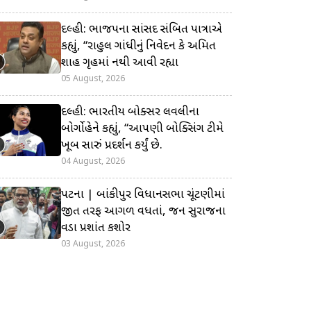
દિલ્હી: ભાજપના સાંસદ સંબિત પાત્રાએ
કહ્યું, “રાહુલ ગાંધીનું નિવેદન કે અમિત
શાહ ગૃહમાં નથી આવી રહ્યા
05 August, 2026
દિલ્હી: ભારતીય બોક્સર લવલીના
બોર્ગોહેને કહ્યું, “આપણી બોક્સિંગ ટીમે
ખૂબ સારું પ્રદર્શન કર્યું છે.
04 August, 2026
પટના | બાંકીપુર વિધાનસભા ચૂંટણીમાં
જીત તરફ આગળ વધતાં, જન સુરાજના
વડા પ્રશાંત કિશોર
03 August, 2026