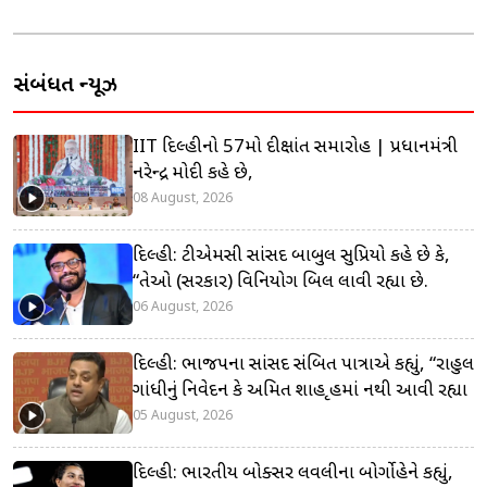
સંબંધિત ન્યૂઝ
IIT દિલ્હીનો 57મો દીક્ષાંત સમારોહ | પ્રધાનમંત્રી
નરેન્દ્ર મોદી કહે છે,
08 August, 2026
દિલ્હી: ટીએમસી સાંસદ બાબુલ સુપ્રિયો કહે છે કે,
“તેઓ (સરકાર) વિનિયોગ બિલ લાવી રહ્યા છે.
06 August, 2026
દિલ્હી: ભાજપના સાંસદ સંબિત પાત્રાએ કહ્યું, “રાહુલ
ગાંધીનું નિવેદન કે અમિત શાહ ગૃહમાં નથી આવી રહ્યા
05 August, 2026
દિલ્હી: ભારતીય બોક્સર લવલીના બોર્ગોહેને કહ્યું,