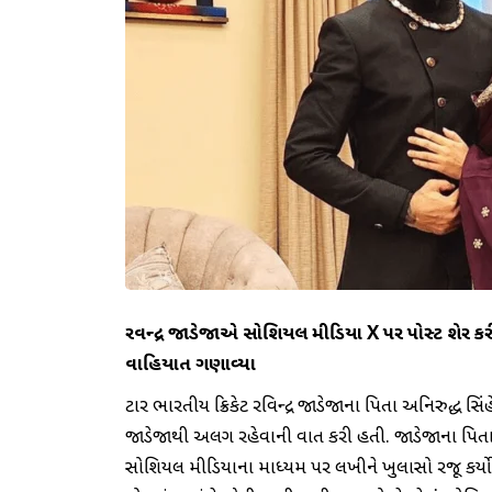
રવિન્દ્ર જાડેજાએ સોશિયલ મીડિયા X પર પોસ્ટ શેર ક
વાહિયાત ગણાવ્યા
સ્ટાર ભારતીય ક્રિકેટ રવિન્દ્ર જાડેજાના પિતા અનિરુદ્ધ
જાડેજાથી અલગ રહેવાની વાત કરી હતી. જાડેજાના પિતા
સોશિયલ મીડિયાના માધ્યમ પર લખીને ખુલાસો રજૂ કર્યો છ