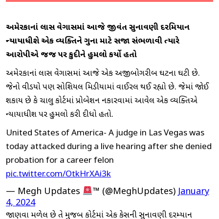
અમેરિકાનાં લાસ વેગાસમાં આજે જીવંત સુનાવણી દરમિયાન
ન્યાયાધીશે એક વ્યક્તિને ગુના માટે સજા સંભળાવી ત્યારે
આરોપીએ જજ પર કુદીને હુમલો કર્યો હતો
અમેરિકાનાં લાસ વેગાસમાં આજે એક અજીબોગરીબ ઘટના ઘટી છે.
જેનો વીડિયો પણ સોશિયલ મિડીયામાં વાઈરલ થઈ રહ્યો છે. જેમાં જોઈ
શકાય છે કે ચાલુ કોર્ટમાં પ્રોબેશન નકારવામાં આવેલ એક વ્યક્તિએ
ન્યાયાધીશ પર હુમલો કરી દીધો હતો.
United States of America- A judge in Las Vegas was
today attacked during a live hearing after she denied
probation for a career felon
pic.twitter.com/OtkHrXAi3k
— Megh Updates
™ (@MeghUpdates)
January
4, 2024
જાણવા મળેલ છે તે મુજબ કોર્ટમાં એક કેસની સુનાવણી દરમ્યાન