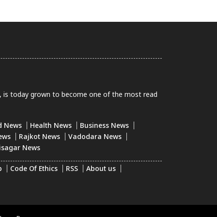
0, is today grown to become one of the most read
d News
Health News
Business News
ews
Rajkot News
Vadodara News
isagar News
p
Code Of Ethics
RSS
About us