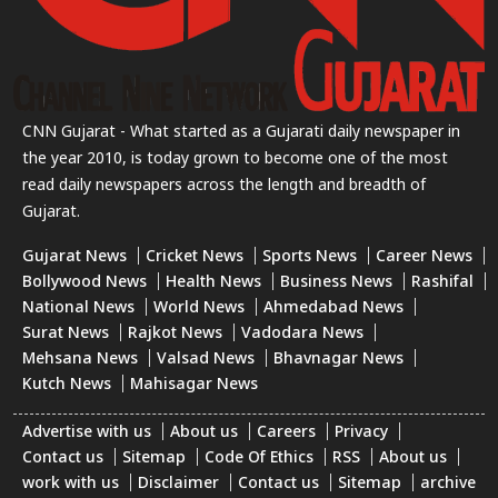
CNN Gujarat - What started as a Gujarati daily newspaper in
the year 2010, is today grown to become one of the most
read daily newspapers across the length and breadth of
Gujarat.
Gujarat News
Cricket News
Sports News
Career News
Bollywood News
Health News
Business News
Rashifal
National News
World News
Ahmedabad News
Surat News
Rajkot News
Vadodara News
Mehsana News
Valsad News
Bhavnagar News
Kutch News
Mahisagar News
Advertise with us
About us
Careers
Privacy
Contact us
Sitemap
Code Of Ethics
RSS
About us
work with us
Disclaimer
Contact us
Sitemap
archive