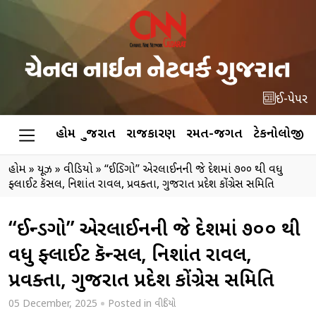
ઈ-પેપર
હોમ
ગુજરાત
રાજકારણ
રમત-જગત
ટેકનોલોજી
હોમ
»
ન્યૂઝ
»
વીડિયો
»
“ઈન્ડિગો” એરલાઈનની જે દેશમાં ૭૦૦ થી વધુ
ફ્લાઈટ કૅન્સલ, નિશાંત રાવલ, પ્રવક્તા, ગુજરાત પ્રદેશ કોંગ્રેસ સમિતિ
“ઈન્ડિગો” એરલાઈનની જે દેશમાં ૭૦૦ થી
વધુ ફ્લાઈટ કૅન્સલ, નિશાંત રાવલ,
પ્રવક્તા, ગુજરાત પ્રદેશ કોંગ્રેસ સમિતિ
05 December, 2025
Posted in
વીડિયો