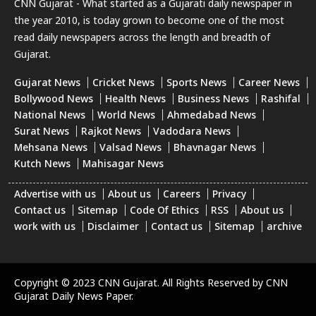
CNN Gujarat - What started as a Gujarati daily newspaper in
the year 2010, is today grown to become one of the most
read daily newspapers across the length and breadth of
Gujarat.
Gujarat News
Cricket News
Sports News
Career News
Bollywood News
Health News
Business News
Rashifal
National News
World News
Ahmedabad News
Surat News
Rajkot News
Vadodara News
Mehsana News
Valsad News
Bhavnagar News
Kutch News
Mahisagar News
Advertise with us
About us
Careers
Privacy
Contact us
Sitemap
Code Of Ethics
RSS
About us
work with us
Disclaimer
Contact us
Sitemap
archive
Copyright © 2023 CNN Gujarat. All Rights Reserved by CNN
Gujarat Daily News Paper.