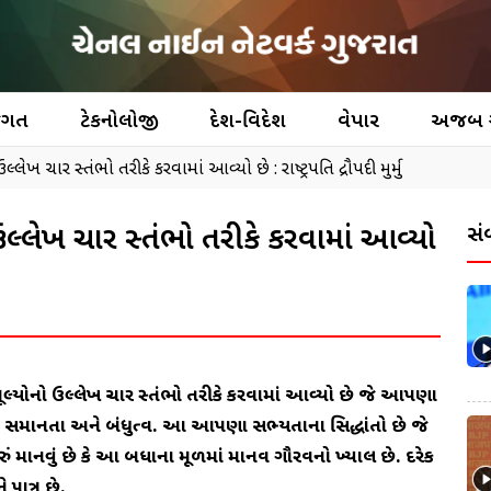
જગત
ટેકનોલોજી
દેશ-વિદેશ
વેપાર
અજબ
ખ ચાર સ્તંભો તરીકે કરવામાં આવ્યો છે : રાષ્ટ્રપતિ દ્રૌપદી મુર્મુ
લ્લેખ ચાર સ્તંભો તરીકે કરવામાં આવ્યો
સં
ચાર મૂલ્યોનો ઉલ્લેખ ચાર સ્તંભો તરીકે કરવામાં આવ્યો છે જે આપણા
રતા, સમાનતા અને બંધુત્વ. આ આપણા સભ્યતાના સિદ્ધાંતો છે જે
રું માનવું છે કે આ બધાના મૂળમાં માનવ ગૌરવનો ખ્યાલ છે. દરેક
પાત્ર છે.