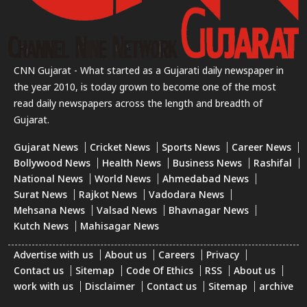
CNN Gujarat - What started as a Gujarati daily newspaper in
the year 2010, is today grown to become one of the most
read daily newspapers across the length and breadth of
Gujarat.
Gujarat News
Cricket News
Sports News
Career News
Bollywood News
Health News
Business News
Rashifal
National News
World News
Ahmedabad News
Surat News
Rajkot News
Vadodara News
Mehsana News
Valsad News
Bhavnagar News
Kutch News
Mahisagar News
Advertise with us
About us
Careers
Privacy
Contact us
Sitemap
Code Of Ethics
RSS
About us
work with us
Disclaimer
Contact us
Sitemap
archive