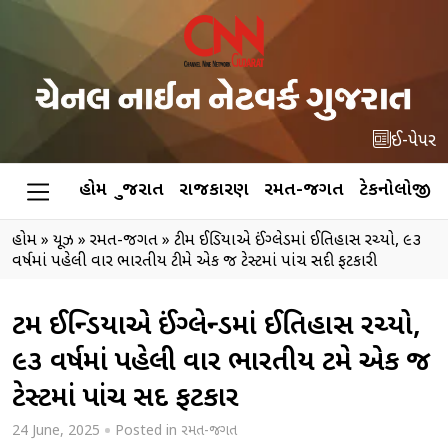
ઈ-પેપર
હોમ
ગુજરાત
રાજકારણ
રમત-જગત
ટેકનોલોજી
હોમ
»
ન્યૂઝ
»
રમત-જગત
»
ટીમ ઈન્ડિયાએ ઈંગ્લેન્ડમાં ઈતિહાસ રચ્યો, ૯૩
વર્ષમાં પહેલી વાર ભારતીય ટીમે એક જ ટેસ્ટમાં પાંચ સદી ફટકારી
ટીમ ઈન્ડિયાએ ઈંગ્લેન્ડમાં ઈતિહાસ રચ્યો,
૯૩ વર્ષમાં પહેલી વાર ભારતીય ટીમે એક જ
ટેસ્ટમાં પાંચ સદી ફટકારી
24 June, 2025
Posted in
રમત-જગત