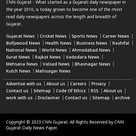
CNN Gujarat - What started as a Gujarati daily newspaper in
the year 2010, is today grown to become one of the most
read daily newspapers across the length and breadth of
Gujarat.
Gujarat News
Cricket News
Sports News
Career News
Bollywood News
Health News
Business News
Rashifal
National News
World News
Ahmedabad News
Surat News
Rajkot News
Vadodara News
Mehsana News
Valsad News
Bhavnagar News
Kutch News
Mahisagar News
Advertise with us
About us
Careers
Privacy
Contact us
Sitemap
Code Of Ethics
RSS
About us
work with us
Disclaimer
Contact us
Sitemap
archive
Copyright © 2023 CNN Gujarat. All Rights Reserved by CNN
Gujarat Daily News Paper.