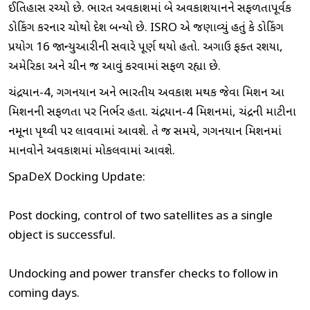
ઈતિહાસ રચ્યો છે. ભારત અવકાશમાં બે અવકાશયાનને સફળતાપૂર્વક
ડોકિંગ કરનાર ચોથો દેશ બન્યો છે. ISRO એ જણાવ્યું હતું કે ડોકિંગ
પ્રયોગ 16 જાન્યુઆરીની સવારે પૂર્ણ થયો હતો. અગાઉ ફક્ત રશિયા,
અમેરિકા અને ચીન જ આવું કરવામાં સફળ રહ્યા છે.
ચંદ્રયાન-4, ગગનયાન અને ભારતીય અવકાશ મથક જેવા મિશન આ
મિશનની સફળતા પર નિર્ભર હતા. ચંદ્રયાન-4 મિશનમાં, ચંદ્રની માટીના
નમૂના પૃથ્વી પર લાવવામાં આવશે. તે જ સમયે, ગગનયાન મિશનમાં
માનવોને અવકાશમાં મોકલવામાં આવશે.
SpaDeX Docking Update:
Post docking, control of two satellites as a single
object is successful.
Undocking and power transfer checks to follow in
coming days.