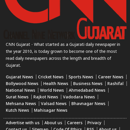
CNN Gujarat - What started as a Gujarati daily newspaper in
the year 2010, is today grown to become one of the most
read daily newspapers across the length and breadth of
Gujarat.
Gujarat News
Cricket News
Sports News
Career News
Bollywood News
Health News
Business News
Rashifal
National News
World News
Ahmedabad News
Surat News
Rajkot News
Vadodara News
Mehsana News
Valsad News
Bhavnagar News
Kutch News
Mahisagar News
Advertise with us
About us
Careers
Privacy
Contact us
Sitemap
Code Of Ethics
RSS
About us