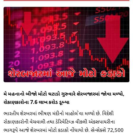
મે મહિનાનો બીજો મોટો ઘટાડો ગુરુવારે શેરબજારમાં જોવા મળ્યો,
રોકાણકારોના 7.6 લાખ કરોડ ડૂબ્યા
ભારતીય શેરબજારમાં ભીષણ મંદીનો માહોલ જોવા મળ્યો છે. વિદેશી
રોકાણકારોની વેચવાલી તથા ડેરિવેટિવ્ઝ વીકલી એક્સપાયરીના
ભાગરૂપે આજે શેરબજારમાં મોટો કડાકો નોંધાયો છે. સેન્સેક્સે 72,500