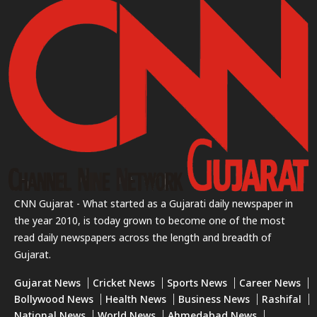
CNN Gujarat - What started as a Gujarati daily newspaper in
the year 2010, is today grown to become one of the most
read daily newspapers across the length and breadth of
Gujarat.
Gujarat News
Cricket News
Sports News
Career News
Bollywood News
Health News
Business News
Rashifal
National News
World News
Ahmedabad News