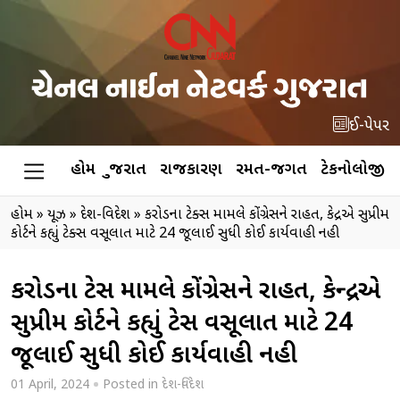
ઈ-પેપર
હોમ
ગુજરાત
રાજકારણ
રમત-જગત
ટેકનોલોજી
હોમ
»
ન્યૂઝ
»
દેશ-વિદેશ
»
કરોડના ટેક્સ મામલે કોંગ્રેસને રાહત, કેન્દ્રએ સુપ્રીમ
કોર્ટને કહ્યું ટેક્સ વસૂલાત માટે 24 જૂલાઈ સુધી કોઈ કાર્યવાહી નહી
કરોડના ટેક્સ મામલે કોંગ્રેસને રાહત, કેન્દ્રએ
સુપ્રીમ કોર્ટને કહ્યું ટેક્સ વસૂલાત માટે 24
જૂલાઈ સુધી કોઈ કાર્યવાહી નહી
01 April, 2024
Posted in
દેશ-વિદેશ