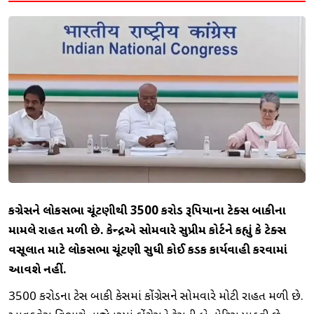
કોંગ્રેસને લોકસભા ચૂંટણીથી 3500 કરોડ રૂપિયાના ટેક્સ બાકીના
મામલે રાહત મળી છે. કેન્દ્રએ સોમવારે સુપ્રીમ કોર્ટને કહ્યું કે ટેક્સ
વસૂલાત માટે લોકસભા ચૂંટણી સુધી કોઈ કડક કાર્યવાહી કરવામાં
આવશે નહીં.
3500 કરોડના ટેક્સ બાકી કેસમાં કોંગ્રેસને સોમવારે મોટી રાહત મળી છે.