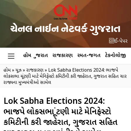
ઈ-પેપર
હોમ
ગુજરાત
રાજકારણ
રમત-જગત
ટેકનોલોજી
હોમ
»
ન્યૂઝ
»
રાજકારણ
»
Lok Sabha Elections 2024: ભાજપે
લોકસભા ચૂંટણી માટે મેનિફેસ્ટો કમિટીની કરી જાહેરાત, ગુજરાત સહિત ચાર
રાજ્યના મુખ્યમંત્રીઓ સામેલ
Lok Sabha Elections 2024:
ભાજપે લોકસભા ચૂંટણી માટે મેનિફેસ્ટો
કમિટીની કરી જાહેરાત, ગુજરાત સહિત