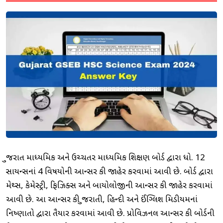
ગુજરાત માધ્યમિક અને ઉચ્ચતર માધ્યમિક શિક્ષણ બોર્ડ દ્વારા ધો. 12
સાયન્સનાં 4 વિષયોની આન્સર કી જાહેર કરવામાં આવી છે. બોર્ડ દ્વારા
મેથ્સ, કેમેસ્ટ્રી, ફિઝિક્સ અને બાયોલોજીની આન્સર કી જાહેર કરવામાં
આવી છે. આ આન્સર કી ગુજરાતી, હિન્દી અને ઈંગ્લિશ મિડીયમનાં
નિષ્ણાતો દ્વારા તૈયાર કરવામાં આવી છે. પ્રોવિઝનલ આન્સર કી બોર્ડની