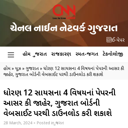
ઈ-પેપર
હોમ
ગુજરાત
રાજકારણ
રમત-જગત
ટેકનોલોજી
હોમ
»
ન્યૂઝ
»
ગુજરાત
»
ધોરણ 12 સાયન્સના 4 વિષયનાં પેપરની આન્સર કી
જાહેર, ગુજરાત બોર્ડની વેબસાઈટ પરથી ડાઉનલોડ કરી શકાશે
ધોરણ 12 સાયન્સના 4 વિષયનાં પેપરની
આન્સર કી જાહેર, ગુજરાત બોર્ડની
વેબસાઈટ પરથી ડાઉનલોડ કરી શકાશે
28 March, 2024
Posted in
ગુજરાત