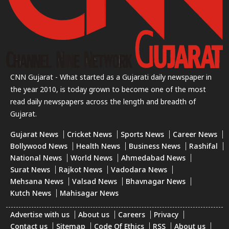
CNN Gujarat - What started as a Gujarati daily newspaper in
the year 2010, is today grown to become one of the most
read daily newspapers across the length and breadth of
Gujarat.
Gujarat News
Cricket News
Sports News
Career News
Bollywood News
Health News
Business News
Rashifal
National News
World News
Ahmedabad News
Surat News
Rajkot News
Vadodara News
Mehsana News
Valsad News
Bhavnagar News
Kutch News
Mahisagar News
Advertise with us
About us
Careers
Privacy
Contact us
Sitemap
Code Of Ethics
RSS
About us