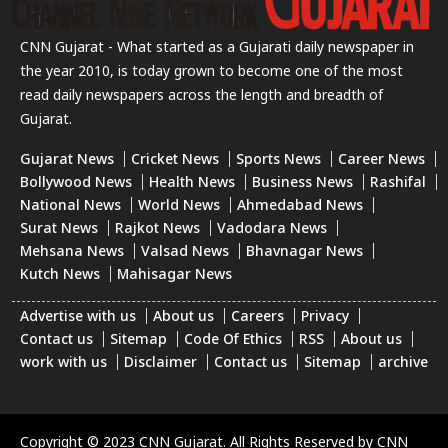
CNN Gujarat - What started as a Gujarati daily newspaper in
the year 2010, is today grown to become one of the most
read daily newspapers across the length and breadth of
Gujarat.
Gujarat News
Cricket News
Sports News
Career News
Bollywood News
Health News
Business News
Rashifal
National News
World News
Ahmedabad News
Surat News
Rajkot News
Vadodara News
Mehsana News
Valsad News
Bhavnagar News
Kutch News
Mahisagar News
Advertise with us
About us
Careers
Privacy
Contact us
Sitemap
Code Of Ethics
RSS
About us
work with us
Disclaimer
Contact us
Sitemap
archive
Copyright © 2023 CNN Gujarat. All Rights Reserved by CNN