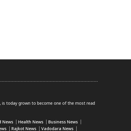
0, is today grown to become one of the most read
d News
Health News
Business News
ews
Rajkot News
Vadodara News