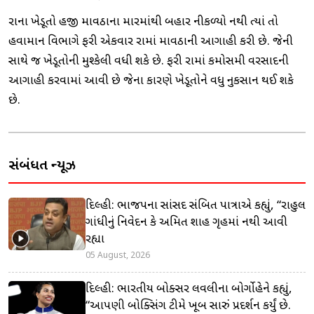
રાજ્યના ખેડૂતો હજી માવઠાના મારમાંથી બહાર નીકળ્યો નથી ત્યાં તો
હવામાન વિભાગે ફરી એકવાર રાજ્યમાં માવઠાની આગાહી કરી છે. જેની
સાથે જ ખેડૂતોની મુશ્કેલી વધી શકે છે. ફરી રાજ્યમાં કમોસમી વરસાદની
આગાહી કરવામાં આવી છે જેના કારણે ખેડૂતોને વધુ નુકસાન થઈ શકે
છે.
સંબંધિત ન્યૂઝ
દિલ્હી: ભાજપના સાંસદ સંબિત પાત્રાએ કહ્યું, “રાહુલ
ગાંધીનું નિવેદન કે અમિત શાહ ગૃહમાં નથી આવી
રહ્યા
05 August, 2026
દિલ્હી: ભારતીય બોક્સર લવલીના બોર્ગોહેને કહ્યું,
“આપણી બોક્સિંગ ટીમે ખૂબ સારું પ્રદર્શન કર્યું છે.