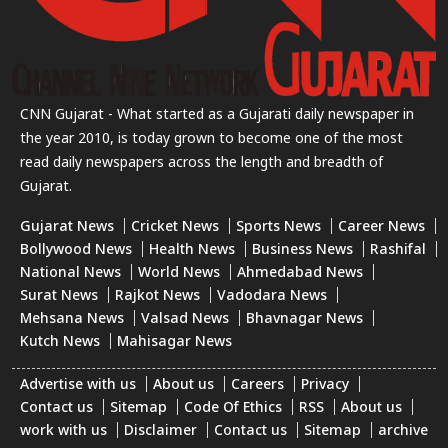
CNN Gujarat - What started as a Gujarati daily newspaper in
the year 2010, is today grown to become one of the most
read daily newspapers across the length and breadth of
Gujarat.
Gujarat News
Cricket News
Sports News
Career News
Bollywood News
Health News
Business News
Rashifal
National News
World News
Ahmedabad News
Surat News
Rajkot News
Vadodara News
Mehsana News
Valsad News
Bhavnagar News
Kutch News
Mahisagar News
Advertise with us
About us
Careers
Privacy
Contact us
Sitemap
Code Of Ethics
RSS
About us
work with us
Disclaimer
Contact us
Sitemap
archive