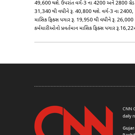
49,600 થશે. ઉપરાંત વર્ગ-3 ના 4200 અને 2800 ગ્રેડ 
31,340 થી વધીને રૂ. 40,800 થશે. વર્ગ-3 ના 2400, 
માસિક ફિક્સ પગાર રૂ. 19,950 થી વધીને રૂ. 26,000 
કર્મચારીઓનો પ્રવર્તમાન માસિક ફિક્સ પગાર રૂ.16,224
CNN Gu
daily 
Gujar