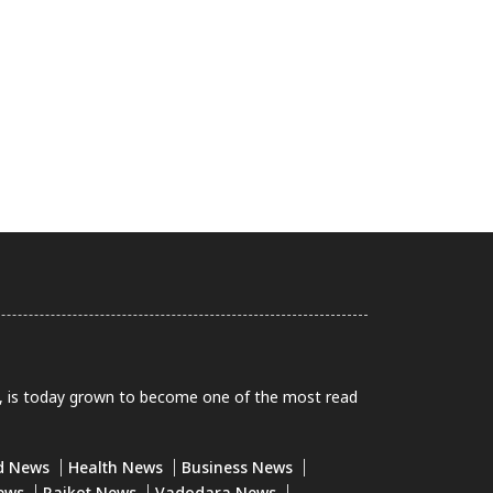
0, is today grown to become one of the most read
d News
Health News
Business News