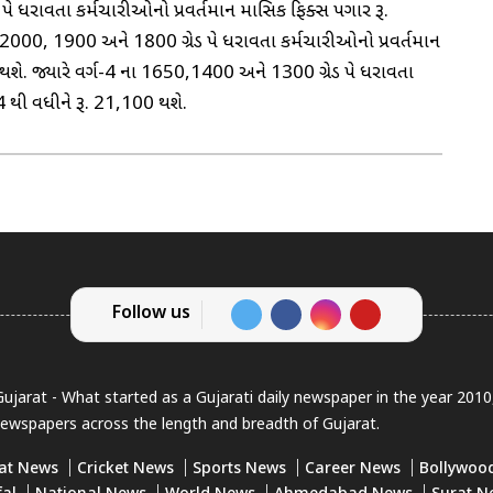
પે ધરાવતા કર્મચારીઓનો પ્રવર્તમાન માસિક ફિક્સ પગાર રૂ.
2000, 1900 અને 1800 ગ્રેડ પે ધરાવતા કર્મચારીઓનો પ્રવર્તમાન
થશે. જ્યારે વર્ગ-4 ના 1650,1400 અને 1300 ગ્રેડ પે ધરાવતા
 થી વધીને રૂ. 21,100 થશે.
Follow us
jarat - What started as a Gujarati daily newspaper in the year 201
newspapers across the length and breadth of Gujarat.
at News
Cricket News
Sports News
Career News
Bollywoo