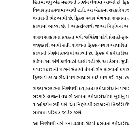
હિતમાં વધુ એક મહત્વનો નિર્ણય લેવામાં આવ્યો છે. ફ
વિચારણા કરવામાં આવી હતી. આ બેઠકમાં સરકારે રાજ્
વધારાની ભેટ આપી છે. ફિક્સ પગાર મેળવતા રાજ્યના ત
કરવામાં આવ્યો છે. 1 ઓક્ટોબરથી જ આ નિર્ણયનો અ
રાજ્ય સરકારના પ્રવક્તા મંત્રી ઋષિકેશ પટેલે પ્રેસ કોન
જાણકારી આપી હતી. રાજ્યના ફિક્સ-પગાર આધારિત 61
કરવાનો નિર્ણય કરવામાં આવ્યો છે. ફિક્સ પે કર્મચારીઓ દ્
કોર્ટમાં આ અંગે કાર્યવાહી ચાલી રહી છે. આ કેસમાં સુપ્રી
પગારવધારાની માગને સંતોષી તેમનો રોષ ઠારવાનો પ્રયા
ફિક્સ પે કર્મચારીઓ પગારવધારા માટે માગ કરી રહ્યા હ
રાજ્ય સરકારના નિર્ણયથી 61,560 કર્મચારીઓને પગા
સરકારે 30%નો વધારો આપતા કર્મચારીઓમાં ખુશીનું મો
1 ઓક્ટોબરથી થશે. આ નિર્ણયથી સરકારની તિજોરી ઉપર 
સમયમાં પરિપત્ર જાહેર કરશે.
આ નિર્ણયથી વર્ગ-3ના 4400 ગ્રેડ પે ધરાવતા કર્મચારીઓ