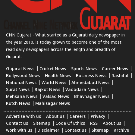
CNN Gujarat - What started as a Gujarati daily newspaper in
the year 2010, is today grown to become one of the most
read daily newspapers across the length and breadth of
Gujarat.
Gujarat News
Cricket News
Sports News
Career News
Bollywood News
Health News
Business News
Rashifal
National News
World News
Ahmedabad News
Surat News
Rajkot News
Vadodara News
Mehsana News
Valsad News
Bhavnagar News
Kutch News
Mahisagar News
Advertise with us
About us
Careers
Privacy
Contact us
Sitemap
Code Of Ethics
RSS
About us
work with us
Disclaimer
Contact us
Sitemap
archive