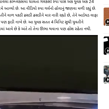
વેલા કોમ્પ્લેક્સમાં ચાલતા ગેલેક્સી સ્પા પાસે એક યુવક એક 24
ામે આવ્યો છે. આ વીડિયો સ્પા ગર્લનો હોવાનું જાણવા મળી રહ્યું છે.
વતીને વાળ પકડી ઢસડી ઢસડીને માર નારી રહ્યો છે, તેને આડેધડ લાફા
ડાં પણ ફાડી નાખે છે. આ યુવક સતત 4 મિનિટ સુધી યુવતીને
ારવામાં આવે છે કે અંતે તો તેના ઊભા થવાના પણ હોશ રહેતા નથી.