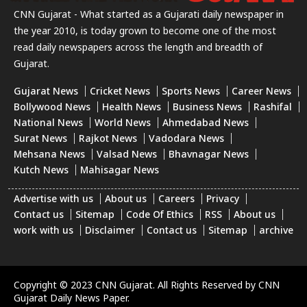
CNN Gujarat - What started as a Gujarati daily newspaper in
the year 2010, is today grown to become one of the most
read daily newspapers across the length and breadth of
Gujarat.
Gujarat News
Cricket News
Sports News
Career News
Bollywood News
Health News
Business News
Rashifal
National News
World News
Ahmedabad News
Surat News
Rajkot News
Vadodara News
Mehsana News
Valsad News
Bhavnagar News
Kutch News
Mahisagar News
Advertise with us
About us
Careers
Privacy
Contact us
Sitemap
Code Of Ethics
RSS
About us
work with us
Disclaimer
Contact us
Sitemap
archive
Copyright © 2023 CNN Gujarat. All Rights Reserved by CNN
Gujarat Daily News Paper.