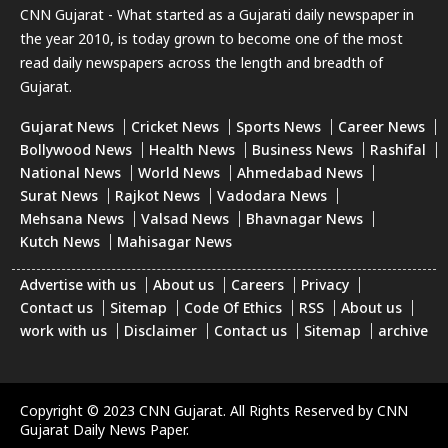
CNN Gujarat - What started as a Gujarati daily newspaper in
the year 2010, is today grown to become one of the most
read daily newspapers across the length and breadth of
Gujarat.
Gujarat News
Cricket News
Sports News
Career News
Bollywood News
Health News
Business News
Rashifal
National News
World News
Ahmedabad News
Surat News
Rajkot News
Vadodara News
Mehsana News
Valsad News
Bhavnagar News
Kutch News
Mahisagar News
Advertise with us
About us
Careers
Privacy
Contact us
Sitemap
Code Of Ethics
RSS
About us
work with us
Disclaimer
Contact us
Sitemap
archive
Copyright © 2023 CNN Gujarat. All Rights Reserved by CNN
Gujarat Daily News Paper.