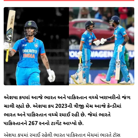
એશિયા કપમાં આજે ભારત અને પાકિસ્તાન વચ્ચે ખરાખરીનો જંગ
ચાલી રહ્યો છે. એશિયા કપ 2023ની ત્રીજી મેચ આજે કેન્ડીમાં
ભારત અને પાકિસ્તાન વચ્ચે રમાઈ રહી છે. જેમાં ભારતે
પાકિસ્તાનને 267 રનનો ટાર્ગેટ આપ્યો છે.
એશિયા કપમાં રમાઈ રહેલી ભારત પાકિસ્તાન મેચમાં ભારતે ટૉસ