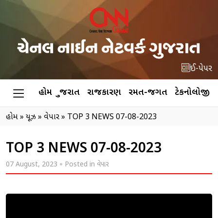
ઈ-પેપર
હોમ
ગુજરાત
રાજકારણ
રમત-જગત
ટેકનોલોજી
હોમ
»
ન્યૂઝ
»
વેપાર
»
TOP 3 NEWS 07-08-2023
TOP 3 NEWS 07-08-2023
07 August, 2023
Posted in
વેપાર