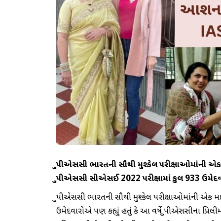
યુપીએસસી ભારતની સૌથી મુશ્કેલ પરીક્ષાઓમાંની એક
યુપીએસસી સીએસઈ 2022 પરીક્ષામાં કુલ 933 ઉમે
યુપીએસસી ભારતની સૌથી મુશ્કેલ પરીક્ષાઓમાંની એક 
ઉમેદવારોએ પણ કહ્યું હતું કે આ વર્ષે યુપીએસસીના પ્રિલીમ્