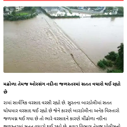
મીંઢોળા તેમજ ઓરસંગ નદીના જળસ્તરમાં સતત વધારો થઈ રહ્યો
છે
રાજ્યમાં સાર્વત્રિક વરસાદ વરસી રહ્યો છે. સુરતના બારડોલીમાં સતત
ધોધમાર વરસાદ થઈ રહ્યો છે જેને કારણે બારડોલીના અનેક વિસ્તારો
જળમગ્ન થઈ ગયા છે તો ભારે વરસાદને કારણે મીંઢોળા નદીના