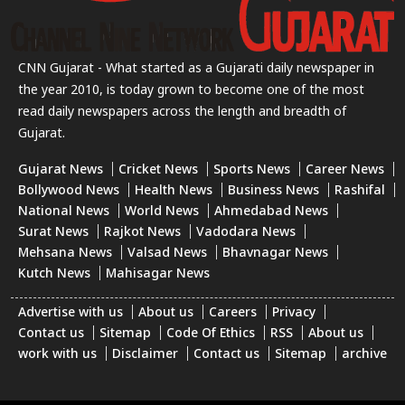
CNN Gujarat - What started as a Gujarati daily newspaper in
the year 2010, is today grown to become one of the most
read daily newspapers across the length and breadth of
Gujarat.
Gujarat News
Cricket News
Sports News
Career News
Bollywood News
Health News
Business News
Rashifal
National News
World News
Ahmedabad News
Surat News
Rajkot News
Vadodara News
Mehsana News
Valsad News
Bhavnagar News
Kutch News
Mahisagar News
Advertise with us
About us
Careers
Privacy
Contact us
Sitemap
Code Of Ethics
RSS
About us
work with us
Disclaimer
Contact us
Sitemap
archive