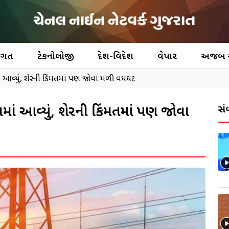
જગત
ટેકનોલોજી
દેશ-વિદેશ
વેપાર
અજબ
ં આવ્યું, શેરની કિંમતમાં પણ જોવા મળી વધઘટ
માં આવ્યું, શેરની કિંમતમાં પણ જોવા
સં