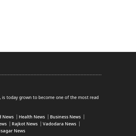
0, is today grown to become one of the most read
d News
Health News
Business News
ews
Rajkot News
Vadodara News
isagar News