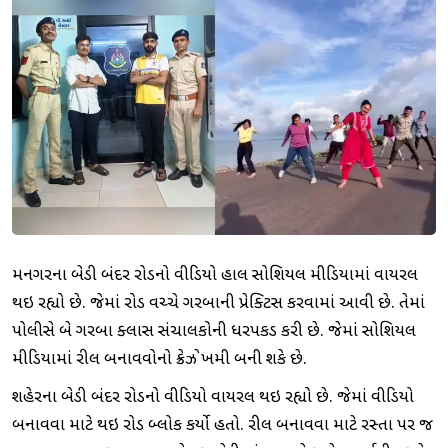
જામનગરના બેડી બંદર રોડનો વીડિયો હાલ સોશિયલ મીડિયામાં વાયરલ
થઇ રહ્યો છે. જેમાં રોડ વચ્ચે ગરબાની પ્રેક્ટિસ કરવામાં આવી છે. તેમાં
પોલીસે બે ગરબા ક્લાસ સંચાલકોની ધરપકડ કરી છે. જેમાં સોશિયલ
મીડિયામાં રીલ બનાવવોનો ક્રેઝ જોખમી બની શકે છે.
શહેરના બેડી બંદર રોડનો વીડિયો વાયરલ થઇ રહ્યો છે. જેમાં વીડિયો
બનાવવા માટે થઇ રોડ બ્લોક કર્યો હતો. રીલ બનાવવા માટે રસ્તા પર જ