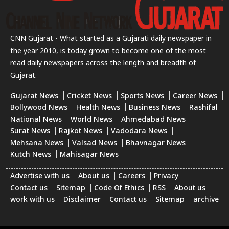
CNN Gujarat - What started as a Gujarati daily newspaper in
the year 2010, is today grown to become one of the most
read daily newspapers across the length and breadth of
Gujarat.
Gujarat News
Cricket News
Sports News
Career News
Bollywood News
Health News
Business News
Rashifal
National News
World News
Ahmedabad News
Surat News
Rajkot News
Vadodara News
Mehsana News
Valsad News
Bhavnagar News
Kutch News
Mahisagar News
Advertise with us
About us
Careers
Privacy
Contact us
Sitemap
Code Of Ethics
RSS
About us
work with us
Disclaimer
Contact us
Sitemap
archive