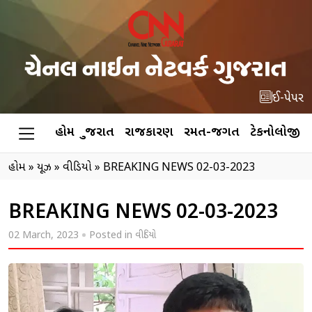
ઈ-પેપર
હોમ
ગુજરાત
રાજકારણ
રમત-જગત
ટેકનોલોજી
હોમ
»
ન્યૂઝ
»
વીડિયો
»
BREAKING NEWS 02-03-2023
BREAKING NEWS 02-03-2023
02 March, 2023
Posted in
વીડિયો