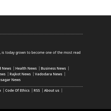
0, is today grown to become one of the most read
d News
Health News
Business News
ews
Rajkot News
Vadodara News
isagar News
p
Code Of Ethics
RSS
About us