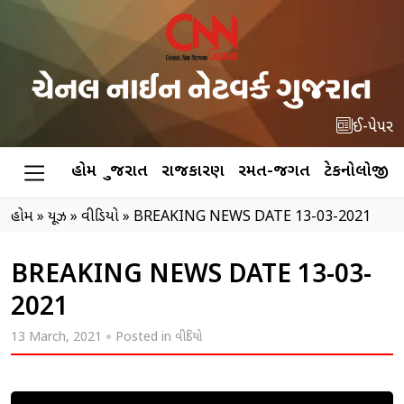
ઈ-પેપર
હોમ
ગુજરાત
રાજકારણ
રમત-જગત
ટેકનોલોજી
હોમ
»
ન્યૂઝ
»
વીડિયો
»
BREAKING NEWS DATE 13-03-2021
BREAKING NEWS DATE 13-03-
2021
13 March, 2021
Posted in
વીડિયો