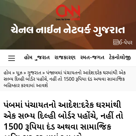
ઈ-પેપર
હોમ
ગુજરાત
રાજકારણ
રમત-જગત
ટેકનોલોજી
હોમ
»
ન્યૂઝ
»
ગુજરાત
»
પંજાબમાં પંચાયતનો આદેશ:દરેક ઘરમાંથી એક
સભ્ય દિલ્હી બોર્ડર પહોંચે, નહીં તો 1500 રૂપિયા દંડ અથવા સામાજિક
બહિષ્કાર કરવામાં આવશે
પંજાબમાં પંચાયતનો આદેશ:દરેક ઘરમાંથી
એક સભ્ય દિલ્હી બોર્ડર પહોંચે, નહીં તો
1500 રૂપિયા દંડ અથવા સામાજિક