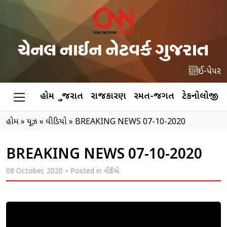
ઈ-પેપર
હોમ
ગુજરાત
રાજકારણ
રમત-જગત
ટેકનોલોજી
હોમ
»
ન્યૂઝ
»
વીડિયો
»
BREAKING NEWS 07-10-2020
BREAKING NEWS 07-10-2020
08 October, 2020
Posted in
વીડિયો